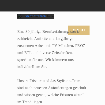
Sie die
Datenschutzerklärun
g von YouTube.
Mehr erfahren
Video laden
VIDEO
Eine 30 jährige Berufserfahrung, sowie
YouTube immer
zahlreiche Auftritte und langjährige
entsperren
zusammen Arbeit mit TV München, PRO7
und RTL und diverse Zeitschriften,
sprechen für uns. Wir kümmern uns
individuell um Sie.
Unsere Friseure und das Stylisten-Team
sind nach neuesten Anforderungen geschult
und wissen genau, welche Frisuren aktuell
im Trend liegen.