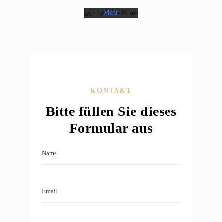
Google.
Mehr
erfahren
Karte
laden
Google
Maps immer
KONTAKT
entsperren
Bitte füllen Sie dieses
Formular aus